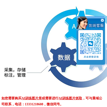
如您需要购买
AI训练图片库
或需要进行
AI训练图片抓取
，可与晨域公
司联系，电话：13331218608，微信同号。